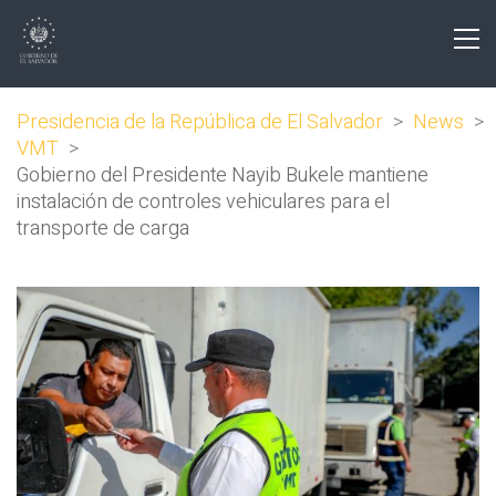
Presidencia de la República de El Salvador
>
News
>
VMT
>
Gobierno del Presidente Nayib Bukele mantiene
instalación de controles vehiculares para el
transporte de carga