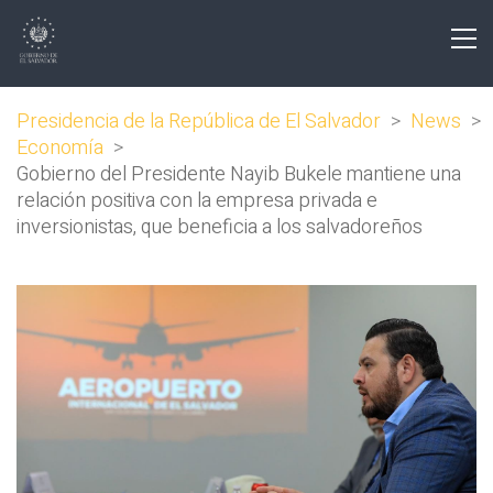
Presidencia de la República de El Salvador
>
News
>
Economía
>
Gobierno del Presidente Nayib Bukele mantiene una
relación positiva con la empresa privada e
inversionistas, que beneficia a los salvadoreños