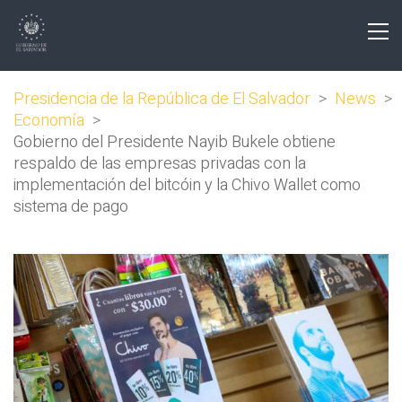
Presidencia de la República de El Salvador
>
News
>
Economía
>
Gobierno del Presidente Nayib Bukele obtiene
respaldo de las empresas privadas con la
implementación del bitcóin y la Chivo Wallet como
sistema de pago