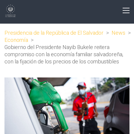
Presidencia de la República de El Salvador
>
News
>
Economía
>
Gobierno del Presidente Nayib Bukele reitera
compromiso con la economía familiar salvadoreña,
con la fijación de los precios de los combustibles