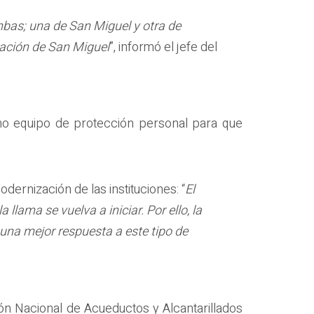
as; una de San Miguel y otra de
ación de San Miguel
”, informó el jefe del
o equipo de protección personal para que
dernización de las instituciones: “
El
lama se vuelva a iniciar. Por ello, la
 una mejor respuesta a este tipo de
ción Nacional de Acueductos y Alcantarillados