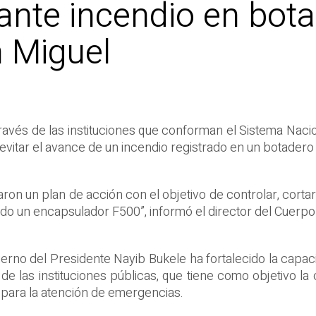
nte incendio en bota
n Miguel
ravés de las instituciones que conforman el Sistema Nacion
y evitar el avance de un incendio registrado en un botadero
 un plan de acción con el objetivo de controlar, cortar e
ando un encapsulador F500”, informó el director del Cuerp
ierno del Presidente Nayib Bukele ha fortalecido la cap
e las instituciones públicas, que tiene como objetivo l
o para la atención de emergencias.