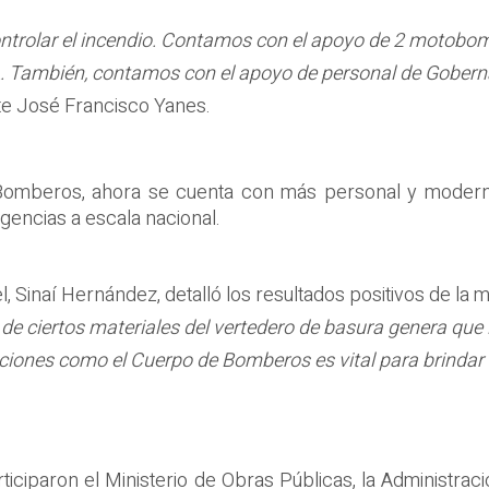
rolar el incendio. Contamos con el apoyo de 2 motobomb
. También, contamos con el apoyo de personal de Gobern
te José Francisco Yanes.
 Bomberos, ahora se cuenta con más personal y modern
encias a escala nacional.
 Sinaí Hernández, detalló los resultados positivos de la mo
ciertos materiales del vertedero de basura genera que la l
uciones como el Cuerpo de Bomberos es vital para brindar
rticiparon el Ministerio de Obras Públicas, la Administra