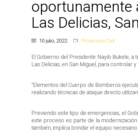
oportunamente a
Las Delicias, Sa
10 julio, 2022
Protección Civil
El Gobierno del Presidente Nayib Bukele, a t
Las Delicias, en San Miguel, para controlar 
“Elementos del Cuerpo de Bomberos ejecutaron
realizando técnicas de ataque directo utiliz
Previendo este tipo de emergencias, el Gob
este proceso es parte de la modernización d
también, implica brindar el equipo necesari