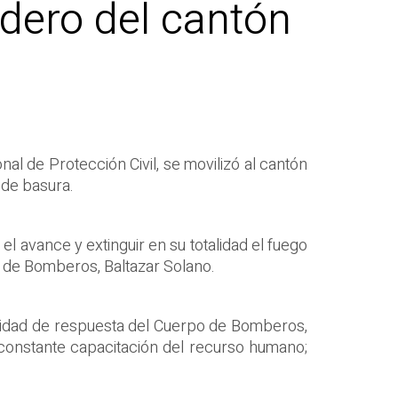
dero del cantón
al de Protección Civil, se movilizó al cantón
 de basura.
l avance y extinguir en su totalidad el fuego
o de Bomberos, Baltazar Solano.
acidad de respuesta del Cuerpo de Bomberos,
a constante capacitación del recurso humano;