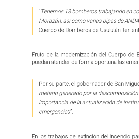
“
Tenemos 13 bomberos trabajando en cont
Morazán, así como varias pipas de ANDA
Cuerpo de Bomberos de Usulután, tenien
Fruto de la modernización del Cuerpo de
puedan atender de forma oportuna las emerg
Por su parte, el gobernador de San Miguel,
metano generado por la descomposición de 
importancia de la actualización de instit
emergencia
s”.
En los trabajos de extinción del incendio pa