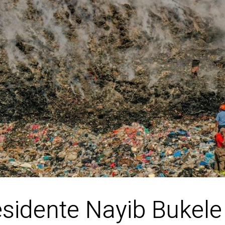
esidente Nayib Bukel