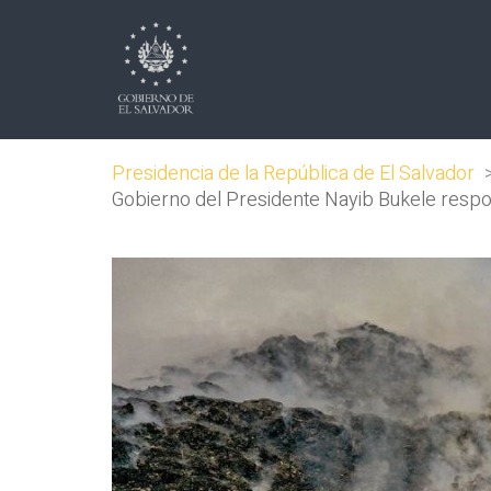
Presidencia de la República de El Salvador
Gobierno del Presidente Nayib Bukele respo