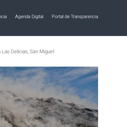
ncia
Agenda Digital
Portal de Transparencia
Las Delicias, San Miguel