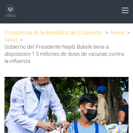
Presidencia de la República de El Salvador
>
News
>
Salud
>
Gobierno del Presidente Nayib Bukele tiene a
disposición 1.5 millones de dosis de vacunas contra
la influenza