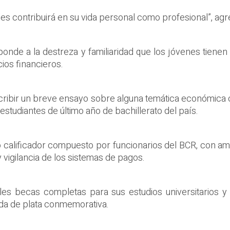
les contribuirá en su vida personal como profesional”, ag
nde a la destreza y familiaridad que los jóvenes tienen co
cios financieros.
escribir un breve ensayo sobre alguna temática económica o
 estudiantes de último año de bachillerato del país.
o calificador compuesto por funcionarios del BCR, con am
 vigilancia de los sistemas de pagos.
les becas completas para sus estudios universitarios y
eda de plata conmemorativa.