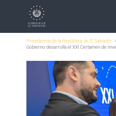
Presidencia de la República de El Salvador
Gobierno desarrolla el XXI Certamen de Inve