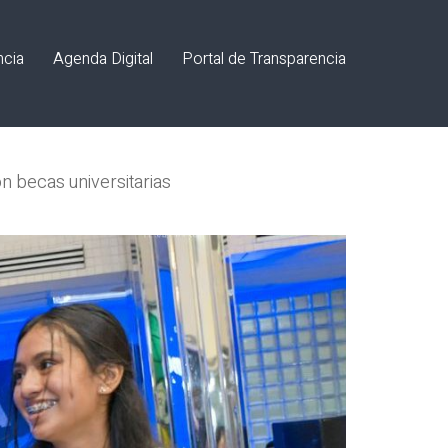
ncia
Agenda Digital
Portal de Transparencia
n becas universitarias