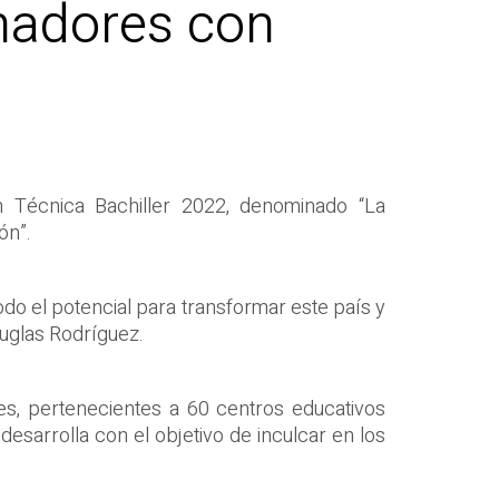
anadores con
n Técnica Bachiller 2022, denominado “La
ón”.
odo el potencial para transformar este país y
ouglas Rodríguez.
s, pertenecientes a 60 centros educativos
desarrolla con el objetivo de inculcar en los