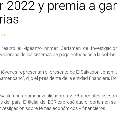
er 2022 y premia a g
rias
rva
 realizó el vigésimo primer Certamen de Investigació
lvadoreña de los sistemas de pago enfocados a la poblaci
 jóvenes representan el presente de El Salvador, tienen t
oamericano”, dijo el presidente de la entidad financiera, D
 174 alumnos como investigadores y 78 docentes asesore
del país. El titular del BCR expresó que el certamen se 
la investigación sobre temas económicos y financieros.