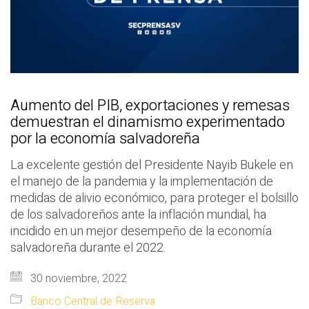
Aumento del PIB, exportaciones y remesas
demuestran el dinamismo experimentado
por la economía salvadoreña
La excelente gestión del Presidente Nayib Bukele en
el manejo de la pandemia y la implementación de
medidas de alivio económico, para proteger el bolsillo
de los salvadoreños ante la inflación mundial, ha
incidido en un mejor desempeño de la economía
salvadoreña durante el 2022.
30 noviembre, 2022
Banco Central de Reserva