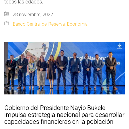
todas las edades.
28 noviembre, 2022
Banco Central de Reserva
,
Economía
Gobierno del Presidente Nayib Bukele
impulsa estrategia nacional para desarrollar
capacidades financieras en la población