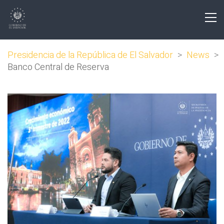
Presidencia de la República de El Salvador
>
News
>
Banco Central de Reserva