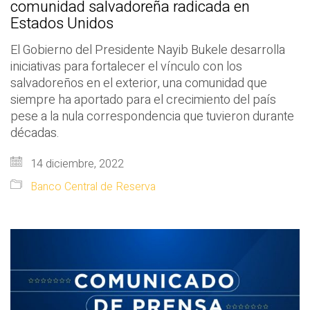
comunidad salvadoreña radicada en
Estados Unidos
El Gobierno del Presidente Nayib Bukele desarrolla
iniciativas para fortalecer el vínculo con los
salvadoreños en el exterior, una comunidad que
siempre ha aportado para el crecimiento del país
pese a la nula correspondencia que tuvieron durante
décadas.
14 diciembre, 2022
Banco Central de Reserva