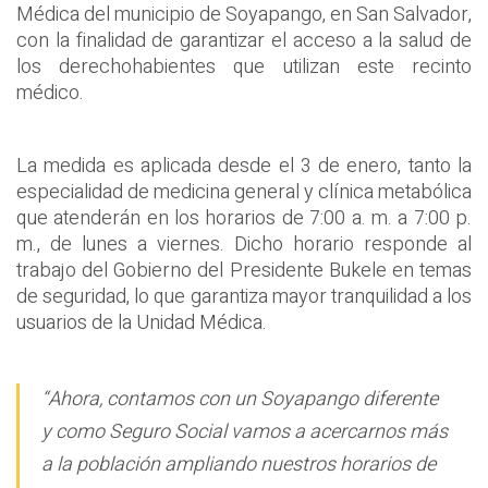
Médica del municipio de Soyapango, en San Salvador,
con la finalidad de garantizar el acceso a la salud de
los derechohabientes que utilizan este recinto
médico.
La medida es aplicada desde el 3 de enero, tanto la
especialidad de medicina general y clínica metabólica
que atenderán en los horarios de 7:00 a. m. a 7:00 p.
m., de lunes a viernes. Dicho horario responde al
trabajo del Gobierno del Presidente Bukele en temas
de seguridad, lo que garantiza mayor tranquilidad a los
usuarios de la Unidad Médica.
“Ahora, contamos con un Soyapango diferente
y como Seguro Social vamos a acercarnos más
a la población ampliando nuestros horarios de