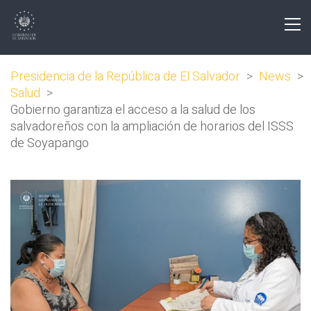
Presidencia de la República de El Salvador
>
News
>
Salud
>
Gobierno garantiza el acceso a la salud de los
salvadoreños con la ampliación de horarios del ISSS
de Soyapango