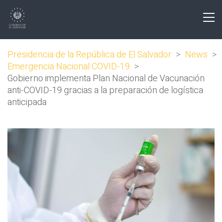
Presidencia de la República de El Salvador
>
News
>
Emergencia Nacional COVID-19
>
Gobierno implementa Plan Nacional de Vacunación
anti-COVID-19 gracias a la preparación de logística
anticipada