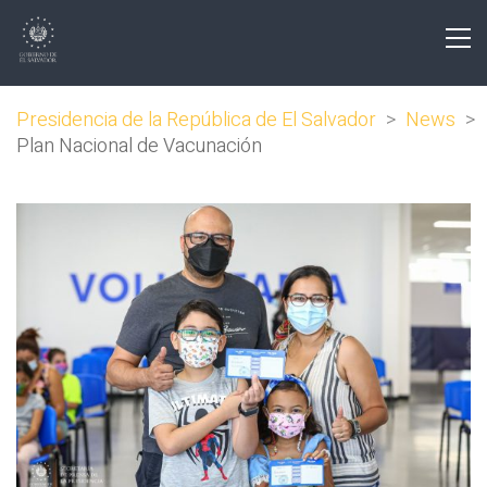
Presidencia de la República de El Salvador
>
News
>
Plan Nacional de Vacunación