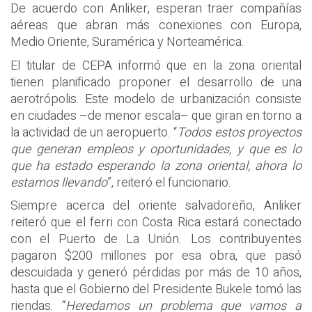
De acuerdo con Anliker, esperan traer compañías
aéreas que abran más conexiones con Europa,
Medio Oriente, Suramérica y Norteamérica.
El titular de CEPA informó que en la zona oriental
tienen planificado proponer el desarrollo de una
aerotrópolis. Este modelo de urbanización consiste
en ciudades –de menor escala– que giran en torno a
la actividad de un aeropuerto. “
Todos estos proyectos
que generan empleos y oportunidades, y que es lo
que ha estado esperando la zona oriental, ahora lo
estamos llevando
”, reiteró el funcionario.
Siempre acerca del oriente salvadoreño, Anliker
reiteró que el ferri con Costa Rica estará conectado
con el Puerto de La Unión. Los contribuyentes
pagaron $200 millones por esa obra, que pasó
descuidada y generó pérdidas por más de 10 años,
hasta que el Gobierno del Presidente Bukele tomó las
riendas. “
Heredamos un problema que vamos a