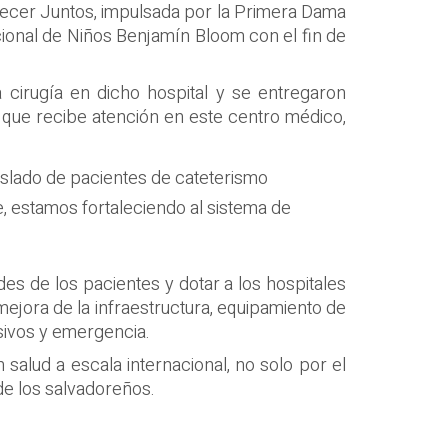
Crecer Juntos, impulsada por la Primera Dama
acional de Niños Benjamín Bloom con el fin de
 cirugía en dicho hospital y se entregaron
 que recibe atención en este centro médico,
aslado de pacientes de cateterismo
e, estamos fortaleciendo al sistema de
es de los pacientes y dotar a los hospitales
mejora de la infraestructura, equipamiento de
sivos y emergencia.
salud a escala internacional, no solo por el
 de los salvadoreños.