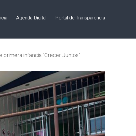
ncia
Agenda Digital
Portal de Transparencia
de primera infancia “Crecer Juntos”