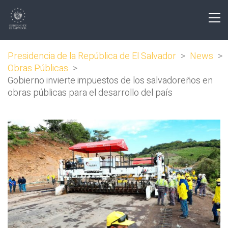
Presidencia de la República de El Salvador
>
News
>
Obras Públicas
>
Gobierno invierte impuestos de los salvadoreños en
obras públicas para el desarrollo del país