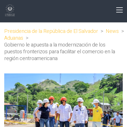
Presidencia de la República de El Salvador
>
News
>
Aduanas
>
Gobierno le apuesta a la modernización de los
puestos fronterizos para facilitar el comercio en la
región centroamericana