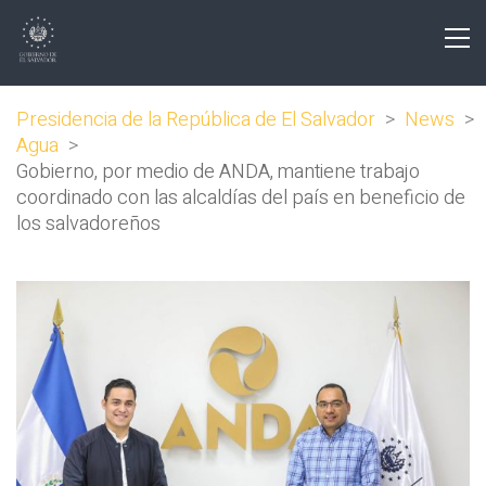
Presidencia de la República de El Salvador
>
News
>
Agua
>
Gobierno, por medio de ANDA, mantiene trabajo
coordinado con las alcaldías del país en beneficio de
los salvadoreños