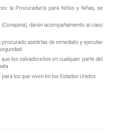
 por la Procuraduría para Niños y Niñas, se
ia (Conapina), darán acompañamiento al caso
procurado asistirlas de inmediato y ejecutar
seguridad.
 que los salvadoreños en cualquier parte del
ata.
ara los que viven en los Estados Unidos.