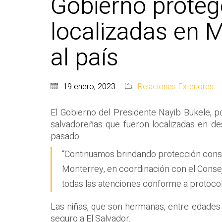
Gobierno proteg
localizadas en 
al país
19 enero, 2023
Relaciones Exteriores
El Gobierno del Presidente Nayib Bukele, po
salvadoreñas que fueron localizadas en de
pasado.
“Continuamos brindando protección consul
Monterrey, en coordinación con el Consej
todas las atenciones conforme a protocolo
Las niñas, que son hermanas, entre edades d
seguro a El Salvador.