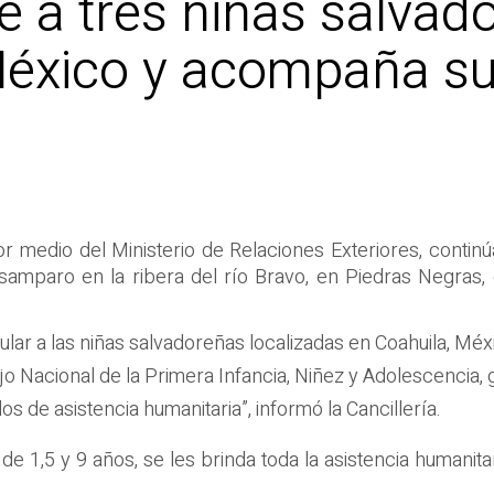
e a tres niñas salvad
México y acompaña su
r medio del Ministerio de Relaciones Exteriores, continú
samparo en la ribera del río Bravo, en Piedras Negras, 
ar a las niñas salvadoreñas localizadas en Coahuila, Méx
o Nacional de la Primera Infancia, Niñez y Adolescencia, 
s de asistencia humanitaria”, informó la Cancillería.
e 1,5 y 9 años, se les brinda toda la asistencia humanita