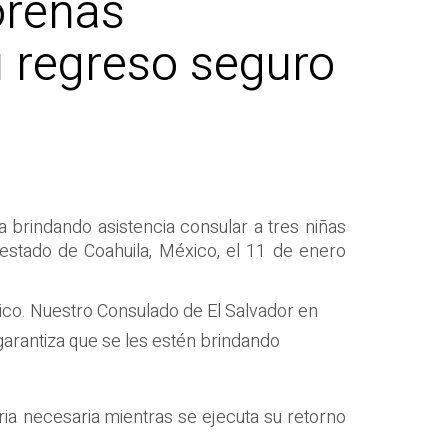
oreñas
 regreso seguro
a brindando asistencia consular a tres niñas
estado de Coahuila, México, el 11 de enero
ico. Nuestro Consulado de El Salvador en
garantiza que se les estén brindando
ria necesaria mientras se ejecuta su retorno