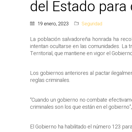
del Estado para 
19 enero, 2023
Seguridad
La población salvadoreña honrada ha recobr
intentan ocultarse en las comunidades. La tra
Territorial, que mantiene en vigor el Gobier
Los gobiernos anteriores al pactar ilegalme
reglas criminales.
“Cuando un gobierno no combate efectivamen
criminales son los que están en el gobierno”
El Gobierno ha habilitado el número 123 para