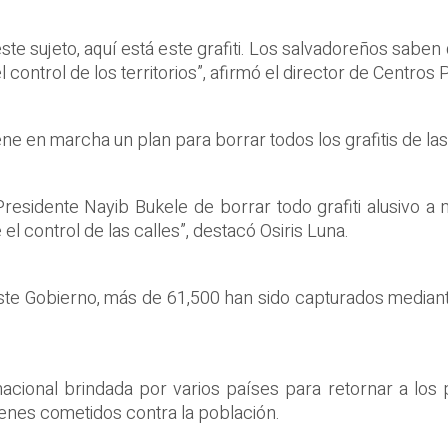
este sujeto, aquí está este grafiti. Los salvadoreños sabe
l control de los territorios”, afirmó el director de Centros 
ene en marcha un plan para borrar todos los grafitis de la
esidente Nayib Bukele de borrar todo grafiti alusivo a m
el control de las calles”, destacó Osiris Luna.
este Gobierno, más de 61,500 han sido capturados median
acional brindada por varios países para retornar a los 
enes cometidos contra la población.