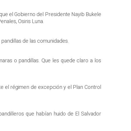
n que el Gobierno del Presidente Nayib Bukele
Penales, Osiris Luna.
s pandillas de las comunidades.
aras o pandillas. Que les quede claro a los
te el régimen de excepción y el Plan Control
pandilleros que habían huido de El Salvador