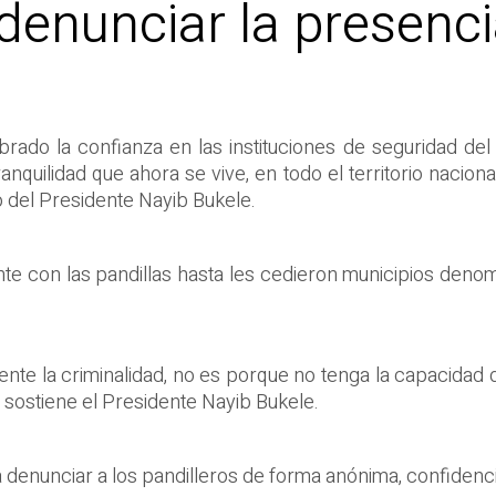
denunciar la presenci
ado la confianza en las instituciones de seguridad del 
nquilidad que ahora se vive, en todo el territorio nacional
no del Presidente Nayib Bukele.
nte con las pandillas hasta les cedieron municipios deno
te la criminalidad, no es porque no tenga la capacidad d
, sostiene el Presidente Nayib Bukele.
 denunciar a los pandilleros de forma anónima, confidencia