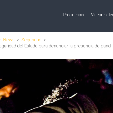
Presidencia
Vicepreside
>
News
>
Seguridad
>
seguridad del Estado para denunciar la presencia de pandil