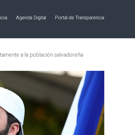
ncia
Agenda Digital
Portal de Transparencia
ctamente a la población salvadoreña