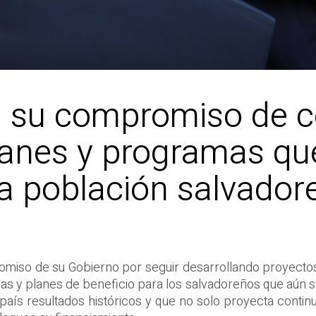
ca su compromiso de c
lanes y programas qu
la población salvador
omiso de su Gobierno por seguir desarrollando proyectos 
 y planes de beneficio para los salvadoreños que aún se
aís resultados históricos y que no solo proyecta continu