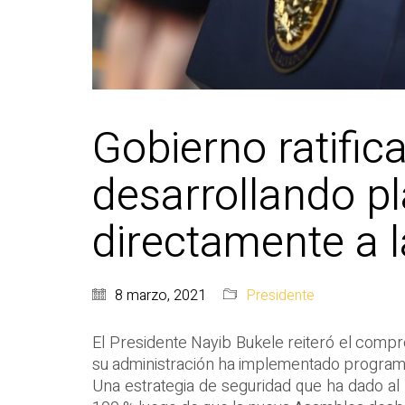
Gobierno ratifi
desarrollando p
directamente a 
8 marzo, 2021
Presidente
El Presidente Nayib Bukele reiteró el compr
su administración ha implementado programas
Una estrategia de seguridad que ha dado al p