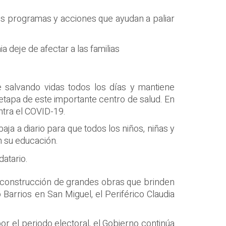
os programas y acciones que ayudan a paliar
deje de afectar a las familias
 salvando vidas todos los días y mantiene
etapa de este importante centro de salud. En
ntra el COVID-19.
ja a diario para que todos los niños, niñas y
n su educación.
datario.
a construcción de grandes obras que brinden
Barrios en San Miguel, el Periférico Claudia
or el periodo electoral, el Gobierno continúa