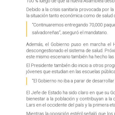
100 % luego de que la nueva Asamblea desbl
Debido a la crisis sanitaria provocada por
la situación tanto económica como de salud q
“Continuaremos entregando 70,000 paquete
salvadoreñas”, aseguró el mandatario.
Además, el Gobierno puso en marcha el Ho
descongestionado el sistema de salud. Próxi
este mismo escenario también ha hecho las g
El Presidente también dio inicio a otros pro
jóvenes que estudian en las escuelas públic
“El Gobierno no iba a parar de desarrollar
El Jefe de Estado ha sido claro en que su 
bienestar a la población y contribuyan a la
Lars en el occidente del país y la primera eta
Mientras la oposición estéril señaló que los