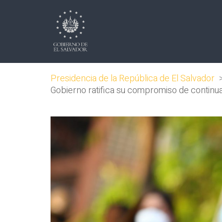
Presidencia de la República de El Salvador
Gobierno ratifica su compromiso de continu