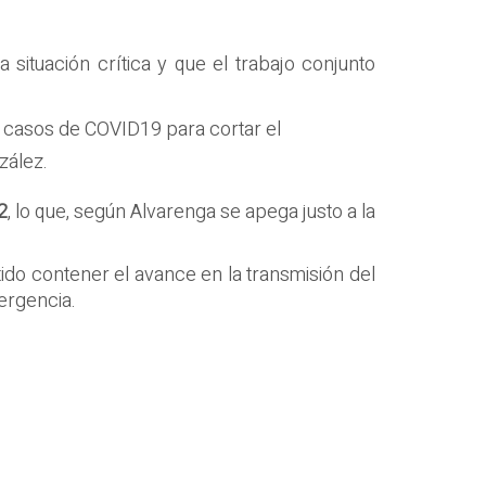
a situación crítica y que el trabajo conjunto
r casos de COVID19 para cortar el
zález.
2
, lo que, según Alvarenga se apega justo a la
tido contener el avance en la transmisión del
mergencia.