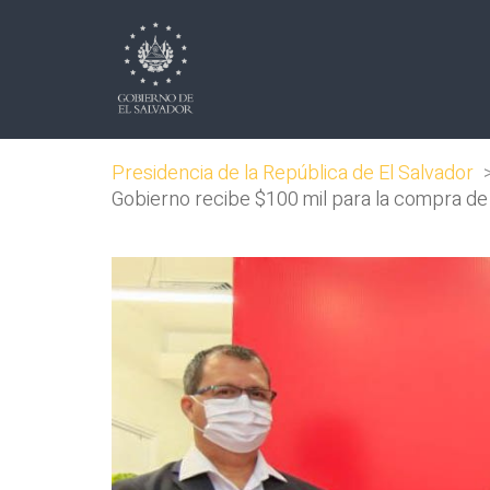
Presidencia de la República de El Salvador
Gobierno recibe $100 mil para la compra d