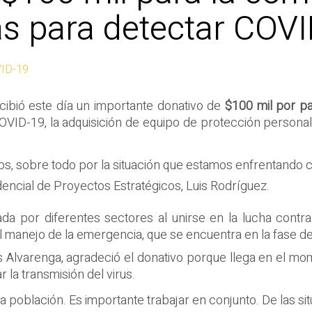
s para detectar COV
VID-19
cibió este día un importante donativo de
$100 mil por p
VID-19, la adquisición de equipo de protección personal 
, sobre todo por la situación que estamos enfrentando 
encial de Proyectos Estratégicos, Luis Rodríguez.
ada por diferentes sectores al unirse en la lucha contr
el manejo de la emergencia, que se encuentra en la fase de
os Alvarenga, agradeció el donativo porque llega en el mo
r la transmisión del virus.
la población. Es importante trabajar en conjunto. De las s