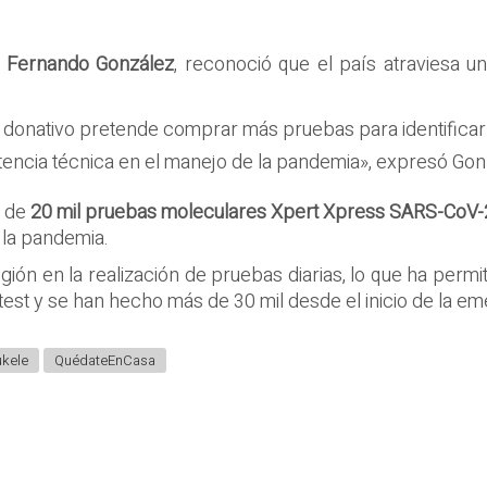
, Fernando González
, reconoció que el país atraviesa un
e donativo pretende comprar más pruebas para identifica
stencia técnica en el manejo de la pandemia», expresó Gon
s de
20 mil pruebas moleculares Xpert Xpress SARS-CoV-
 la pandemia.
gión en la realización de pruebas diarias, lo que ha permi
 test y se han hecho más de 30 mil desde el inicio de la e
ukele
QuédateEnCasa