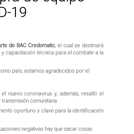
ID-19
arte de BAC Credomatic
, el cual se destinará
y capacitación técnica para el combate a la
como país, estamos agradecidos por el
a el nuevo coronavirus y, además, resaltó el
 transmisión comunitaria.
mento oportuno y clave para la identificación
ituaciones negativas hay que sacar cosas