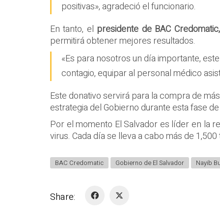
positivas», agradeció el funcionario.
En tanto, el
presidente de BAC Credomatic
permitirá obtener mejores resultados.
«Es para nosotros un día importante, est
contagio, equipar al personal médico asi
Este donativo servirá para la compra de má
estrategia del Gobierno durante esta fase de
Por el momento El Salvador es líder en la re
virus. Cada día se lleva a cabo más de 1,500
BAC Credomatic
Gobierno de El Salvador
Nayib B
Share: