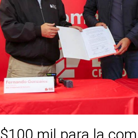
 $100 mil para la com