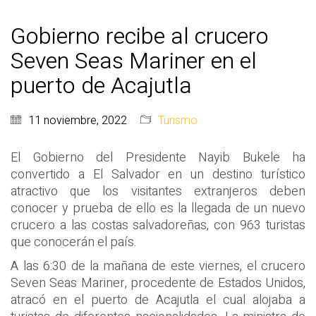
Gobierno recibe al crucero
Seven Seas Mariner en el
puerto de Acajutla
11 noviembre, 2022
Turismo
El Gobierno del Presidente Nayib Bukele ha
convertido a El Salvador en un destino turístico
atractivo que los visitantes extranjeros deben
conocer y prueba de ello es la llegada de un nuevo
crucero a las costas salvadoreñas, con 963 turistas
que conocerán el país.
A las 6:30 de la mañana de este viernes, el crucero
Seven Seas Mariner, procedente de Estados Unidos,
atracó en el puerto de Acajutla el cual alojaba a