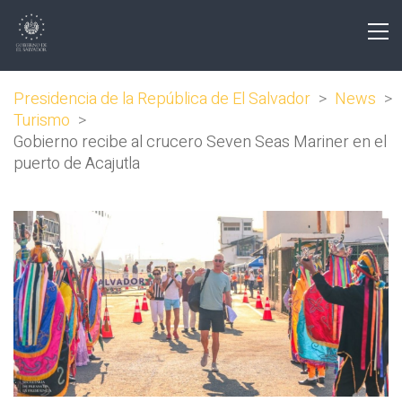
Presidencia de la República de El Salvador
>
News
>
Turismo
>
Gobierno recibe al crucero Seven Seas Mariner en el
puerto de Acajutla