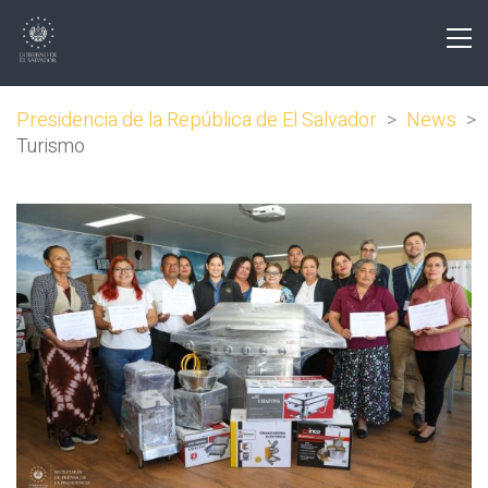
Presidencia de la República de El Salvador
>
News
>
Turismo