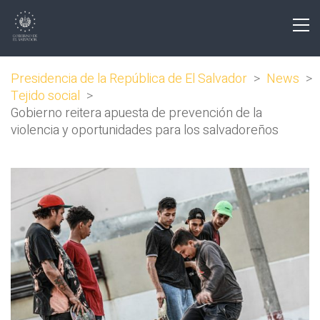
Presidencia de la República de El Salvador
>
News
>
Tejido social
>
Gobierno reitera apuesta de prevención de la
violencia y oportunidades para los salvadoreños