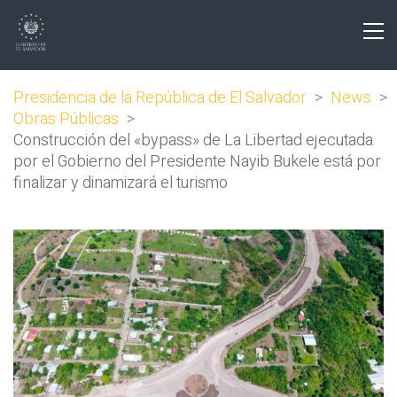
Presidencia de la República de El Salvador
>
News
>
Obras Públicas
>
Construcción del «bypass» de La Libertad ejecutada
por el Gobierno del Presidente Nayib Bukele está por
finalizar y dinamizará el turismo