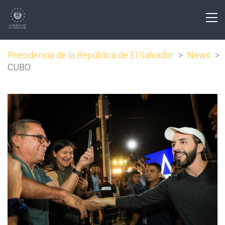
Presidencia de la República de El Salvador
>
News
>
CUBO