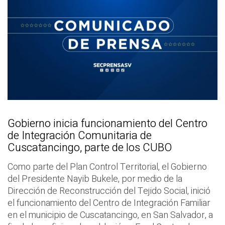
Gobierno inicia funcionamiento del Centro
de Integración Comunitaria de
Cuscatancingo, parte de los CUBO
Como parte del Plan Control Territorial, el Gobierno
del Presidente Nayib Bukele, por medio de la
Dirección de Reconstrucción del Tejido Social, inició
el funcionamiento del Centro de Integración Familiar
en el municipio de Cuscatancingo, en San Salvador, a