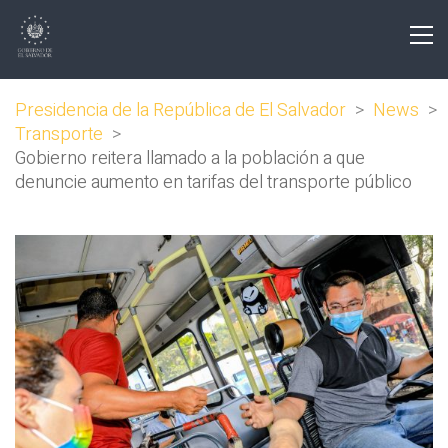
Presidencia de la República de El Salvador
>
News
>
Transporte
>
Gobierno reitera llamado a la población a que
denuncie aumento en tarifas del transporte público