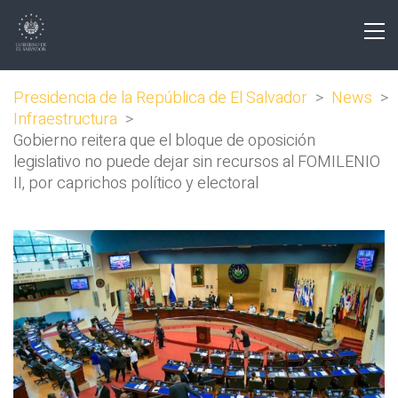
Presidencia de la República de El Salvador
>
News
>
Infraestructura
>
Gobierno reitera que el bloque de oposición
legislativo no puede dejar sin recursos al FOMILENIO
II, por caprichos político y electoral