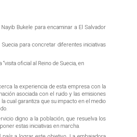
e Nayib Bukele para encaminar a El Salvador
 Suecia para concretar diferentes iniciativas
visita oficial al Reino de Suecia, en
 cerca la experiencia de esta empresa con la
ación asociada con el ruido y las emisiones
 la cual garantiza que su impacto en el medio
ido.
vicio digno a la población, que resuelva los
poner estas iniciativas en marcha.
 país a lograr este objetivo. La embajadora