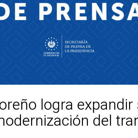
reño logra expandir 
modernización del tra