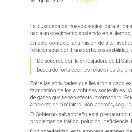
9 junio, 2022
Transporte
La búsqueda de nuevos socios para el país 
hacia un crecimiento sostenido en el tiempo,
En este contexto, una misión de alto nivel d
relacionadas con transporte, sostenibilidad,
De acuerdo con la embajadora de El Salvado
busca de fortalecer las relaciones diplom
Entre las actividades que llevaron a cabo e
fabricación de los autobuses sostenibles. 
de gases que tienen efecto invernadero. Esto
ambiente será mínimo. Son, además, seguros,
El Gobierno salvadoreño está preparando un 
problemas de tráfico, polución, ineficiencia
Con anterioridad, esta empresa europea de 