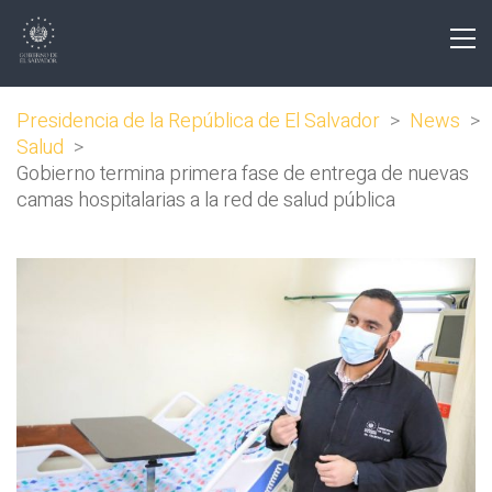
Presidencia de la República de El Salvador
>
News
>
Salud
>
Gobierno termina primera fase de entrega de nuevas
camas hospitalarias a la red de salud pública