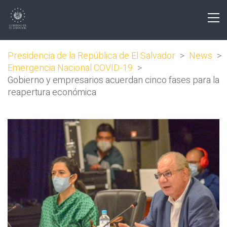
Presidencia de la República de El Salvador
>
News
>
Emergencia Nacional COVID-19
>
Gobierno y empresarios acuerdan cinco fases para la
reapertura económica