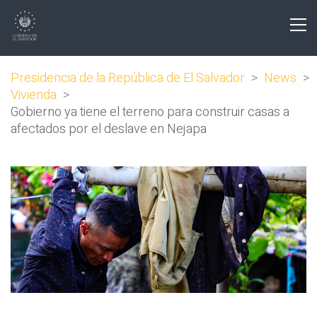
Presidencia de la República de El Salvador
>
News
>
Vivienda
>
Gobierno ya tiene el terreno para construir casas a
afectados por el deslave en Nejapa