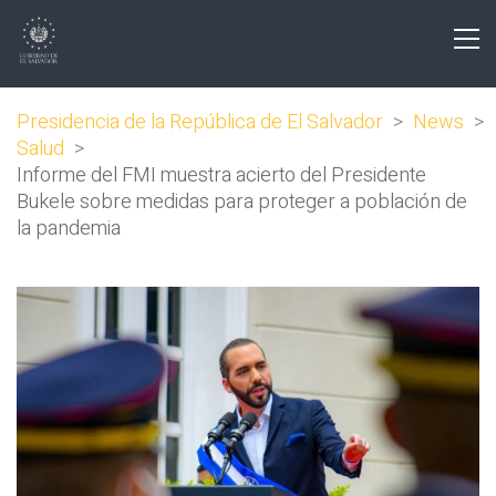
Presidencia de la República de El Salvador
>
News
>
Salud
>
Informe del FMI muestra acierto del Presidente
Bukele sobre medidas para proteger a población de
la pandemia