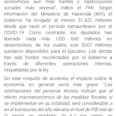
económicas aún más fuertes y repercusiones
sociales más severas
”, indicó el FMI. Según
información del Ministerio de Hacienda (MH), el
Gobierno ha erogado al menos $1,422 millones
desde que inició el período extraordinario por el
COVID-19. Como contraste, los diputados han
liberado nada más USD 600 millones en
desembolsos, de los cuales, solo $307 millones
quedaron disponibles para el Ejecutivo. Los demás
han sido fondos recolectados por el Gobierno a
través de diferentes operaciones internas,
respaldadas por la ley.
Sin este conjunto de acciones, el impacto sobre la
economía en general sería más grave. “
Las
estimaciones del personal técnico indican que el
efecto macroeconómico de las medidas fiscales, si
se implementan en su totalidad, será considerable, y
en el transcurso del año elevaría el nivel de PIB real de
la región en alrededor de 6.7 por ciento, en