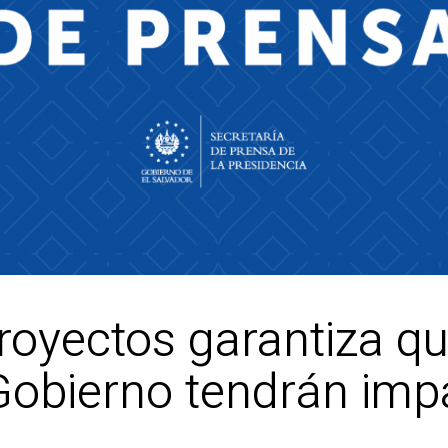
royectos garantiza qu
Gobierno tendrán imp