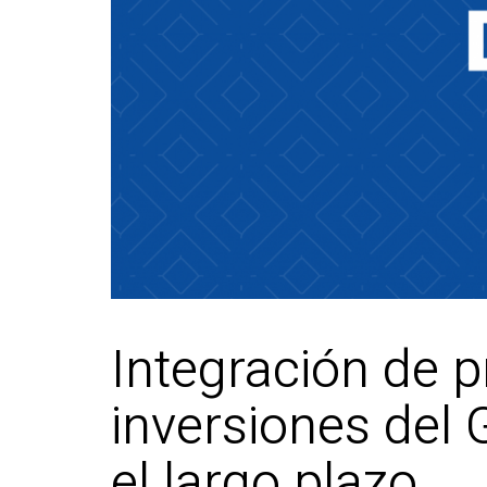
Integración de p
inversiones del 
el largo plazo