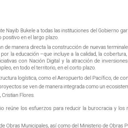
nte Nayib Bukele a todas las instituciones del Gobierno ga
positivo en el largo plazo.
án de manera directa la construcción de nuevas terminales
l por la educación –que incluye a la calidad, la cobertura,
ciativas con Nación Digital y la atracción de inversiones
o, en todo el territorio, en el corto plazo.
ructura logística, como el Aeropuerto del Pacífico, de con
royectos se ven de manera integrada como un ecosistema
Cristian Flores.
rio reúne los esfuerzos para reducir la burocracia y lo
l de Obras Municipales, así como del Ministerio de Obras 