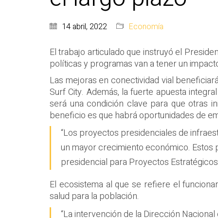
14 abril, 2022
Economía
El trabajo articulado que instruyó el Preside
políticas y programas van a tener un impacto 
Las mejoras en conectividad vial beneficiar
Surf City. Además, la fuerte apuesta integra
será una condición clave para que otras ini
beneficio es que habrá oportunidades de emple
“Los proyectos presidenciales de infraest
un mayor crecimiento económico. Estos p
presidencial para Proyectos Estratégicos, 
El ecosistema al que se refiere el funciona
salud para la población.
“La intervención de la Dirección Naciona