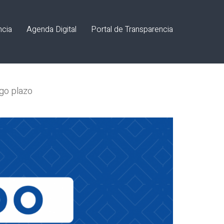
ncia
Agenda Digital
Portal de Transparencia
rgo plazo