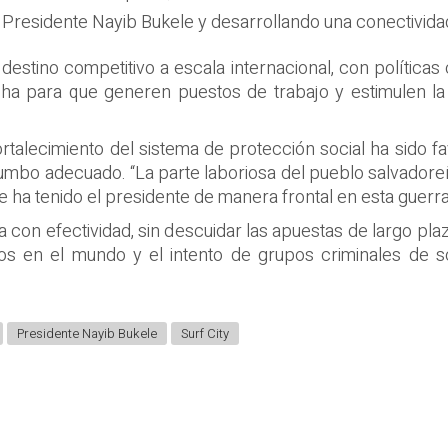
Presidente Nayib Bukele y desarrollando una conectividad 
estino competitivo a escala internacional, con políticas 
ha para que generen puestos de trabajo y estimulen la
rtalecimiento del sistema de protección social ha sido 
rumbo adecuado. “La parte laboriosa del pueblo salvadoreñ
e ha tenido el presidente de manera frontal en esta guerra
túa con efectividad, sin descuidar las apuestas de largo pl
os en el mundo y el intento de grupos criminales de s
Presidente Nayib Bukele
Surf City