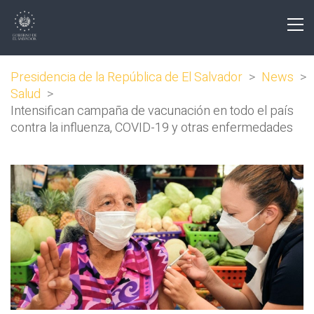
Presidencia de la República de El Salvador
>
News
>
Salud
>
Intensifican campaña de vacunación en todo el país
contra la influenza, COVID-19 y otras enfermedades