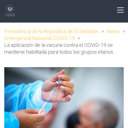
Presidencia de la República de El Salvador
>
News
>
Emergencia Nacional COVID-19
>
La aplicación de la vacuna contra el COVID-19 se
mantiene habilitada para todos los grupos etarios