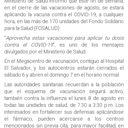
Ministerio de Salud informó que este fin de semana,
en el cierre de las vacaciones de agosto, se estará
aplicando la vacuna contra el COVID-19, a cualquier
hora, en las más de 170 unidades del Fondo Solidario
para la Salud (FOSALUD).
“
Aprovecha estas vacaciones para aplicar tu dosis
contra el COVID-19
”, es uno de los mensajes
divulgados por el Ministerio de Salud.
En el Megacentro de vacunación, contiguo al Hospital
El Salvador, y los autocentros estarán cerrados el
sábado 6 y abren el domingo 7 en el horario normal.
Las autoridades sanitarias recuerdan a la población
que el esquema de vacunación seguirá activo,
también contra la influenza el lunes 8 de agosto en
todas las unidades de salud, de 7:30 a 3:30 p.m. Los
interesados en fortalecer sus defensas aplicándose
el fármaco, pueden acercarse a los centros
mencionados sin previa cita, para mayor facilitad; en