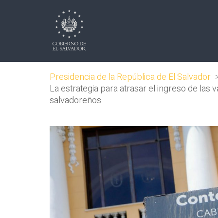
Presidencia de la República de El Salvador
La estrategia para atrasar el ingreso de las
salvadoreños