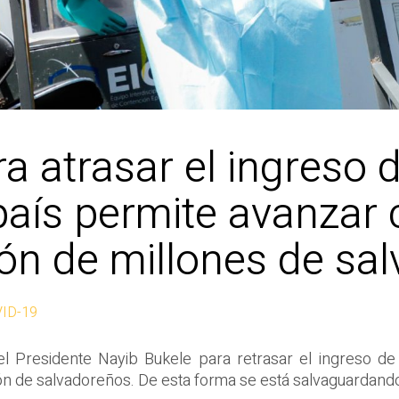
ra atrasar el ingreso 
país permite avanzar
ión de millones de sa
VID-19
el Presidente Nayib Bukele para retrasar el ingreso d
ón de salvadoreños. De esta forma se está salvaguardando 