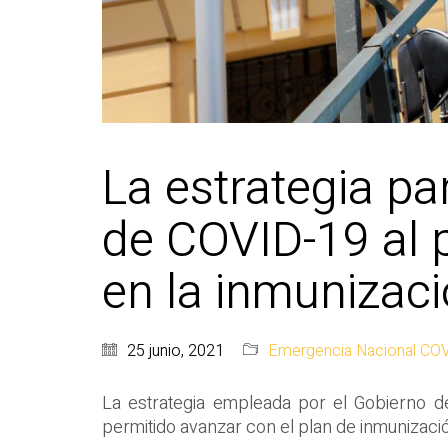
La estrategia pa
de COVID-19 al 
en la inmunizac
25 junio, 2021
Emergencia Nacional CO
La estrategia empleada por el Gobierno d
permitido avanzar con el plan de inmunizaci