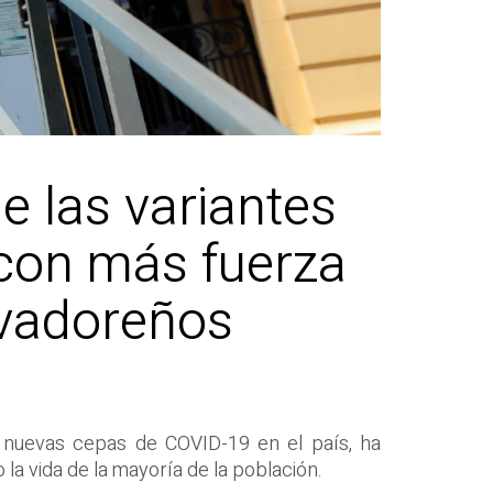
de las variantes
 con más fuerza
lvadoreños
e nuevas cepas de COVID-19 en el país, ha
la vida de la mayoría de la población.