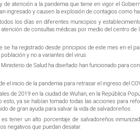
 de atención a la pandemia que tiene en vigor el Gobiern
yan ingresado y causen la explosión de contagios como ha
todos los días en diferentes municipios y establecimient
 atención de consultas médicas por medio del centro de l
se ha registrado desde principios de este mes en el país
población y no a variantes del virus.
l Ministerio de Salud ha diseñado han funcionado para co
e el inicio de la pandemia para retrasar el ingreso del CO
nales de 2019 en la ciudad de Wuhan, en la República Popu
 esto, ya se habían tomado todas las acciones para refo
sido de gran ayuda para salvar la vida de salvadoreños.
 es tener un alto porcentaje de salvadoreños inmuniza
tos negativos que puedan desatar.