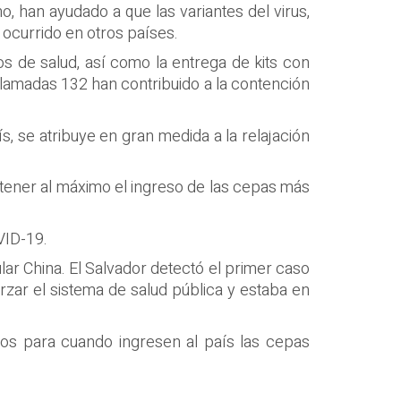
o, han ayudado a que las variantes del virus,
 ocurrido en otros países.
os de salud, así como la entrega de kits con
lamadas 132 han contribuido a la contención
, se atribuye en gran medida a la relajación
ntener al máximo el ingreso de las cepas más
VID-19.
lar China. El Salvador detectó el primer caso
rzar el sistema de salud pública y estaba en
dos para cuando ingresen al país las cepas