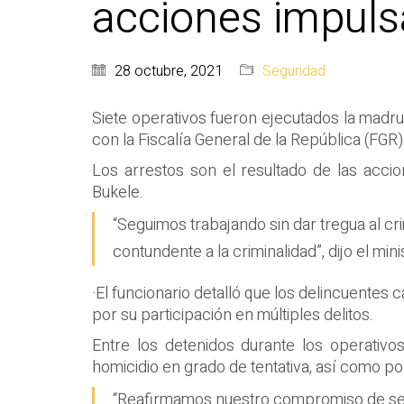
acciones impulsa
28 octubre, 2021
Seguridad
Siete operativos fueron ejecutados la madrug
con la Fiscalía General de la República (FGR
Los arrestos son el resultado de las acci
Bukele.
“Seguimos trabajando sin dar tregua al cr
contundente a la criminalidad”, dijo el mini
·El funcionario detalló que los delincuentes
por su participación en múltiples delitos.
Entre los detenidos durante los operativo
homicidio en grado de tentativa, así como por l
“Reafirmamos nuestro compromiso de segu