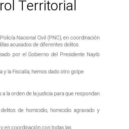
l Territorial
Policía Nacional Civil (PNC), en coordinación
llas acusados de diferentes delitos.
lsado por el Gobierno del Presidente Nayib
a y la Fiscalía, hemos dado otro golpe
 a la orden de la justicia para que respondan
delitos de homicidio, homicidio agravado y
y en coordinación con todas las