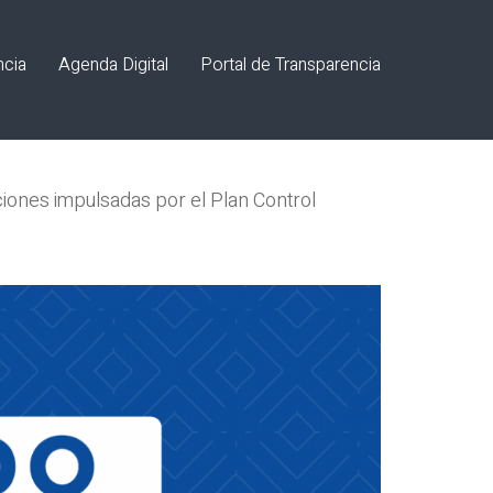
ncia
Agenda Digital
Portal de Transparencia
ciones impulsadas por el Plan Control