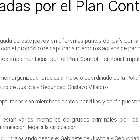
das por el Plan Contro
ada de este jueves en diferentes puntos del país por la 
) con el propósito de capturar a miembros activos de pandi
ones implementadas por el Plan Control Territorial impu
imen organizado. Gracias al trabajo coordinado de la Policí
stro de Justicia y Seguridad, Gustavo Villatoro.
 capturados son miembros de dos pandillas y serán puestos
s están varios miembros de grupos criminales, por los 
imitación ilegal a la circulación.
ir trabajando desde el Gabinete de Justicia y Seguridad 