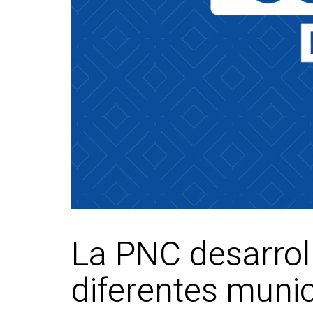
La PNC desarroll
diferentes munic