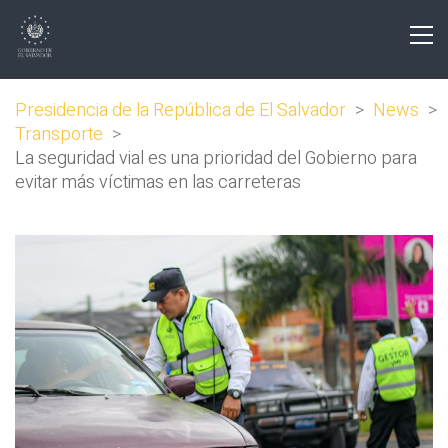
Presidencia de la República de El Salvador
>
News
>
Transporte
>
La seguridad vial es una prioridad del Gobierno para
evitar más víctimas en las carreteras