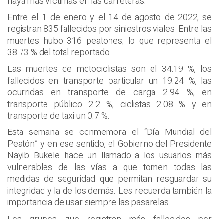
haya más víctimas en las carreteras.
Entre el 1 de enero y el 14 de agosto de 2022, se
registran 835 fallecidos por siniestros viales. Entre las
muertes hubo 316 peatones, lo que representa el
38.73 % del total reportado.
Las muertes de motociclistas son el 34.19 %, los
fallecidos en transporte particular un 19.24 %, las
ocurridas en transporte de carga 2.94 %, en
transporte público 2.2 %, ciclistas 2.08 % y en
transporte de taxi un 0.7 %.
Esta semana se conmemora el “Día Mundial del
Peatón” y en ese sentido, el Gobierno del Presidente
Nayib Bukele hace un llamado a los usuarios más
vulnerables de las vías a que tomen todas las
medidas de seguridad que permitan resguardar su
integridad y la de los demás. Les recuerda también la
importancia de usar siempre las pasarelas.