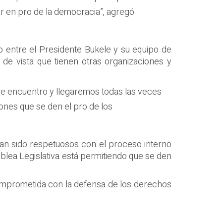
ar en pro de la democracia”, agregó
io entre el Presidente Bukele y su equipo de
 de vista que tienen otras organizaciones y
se encuentro y llegaremos todas las veces
nes que se den el pro de los
han sido respetuosos con el proceso interno
mblea Legislativa está permitiendo que se den
 comprometida con la defensa de los derechos