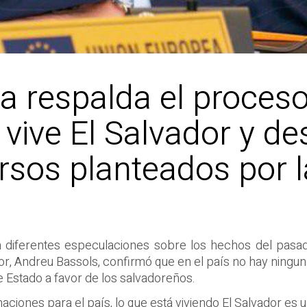
 respalda el proceso 
 vive El Salvador y de
rsos planteados por l
n diferentes especulaciones sobre los hechos del pasad
r, Andreu Bassols, confirmó que en el país no hay ningun
e Estado a favor de los salvadoreños.
rmaciones para el país, lo que está viviendo El Salvador es