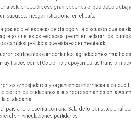
n una sola dirección, ese gran poder es el que debe trabaj
n supuesto riesgo institucional en el país.
agradeció el espacio de diálogo y la discusión que se d
 agregó que estos espacios permiten aclarar los puntos
y los cambios políticos que está experimentando.
e fueron pertinentes e importantes, agradecemos mucho e
muy fluidos con el Gobierno y apoyamos las transformacio
diferentes embajadores y organismos internacionales que 
e le dieron los ciudadanos a sus representantes en la Asa
 la ciudadanía.
 el país ahora cuenta con una Sala de lo Constitucional
neral sin vinculaciones partidarias.