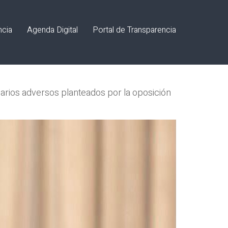
ncia
Agenda Digital
Portal de Transparencia
enarios adversos planteados por la oposición