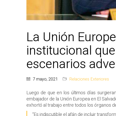
La Unión Europea
institucional que
escenarios adve
7 mayo, 2021
Relaciones Exteriores
Luego de que en los últimos días surgiera
embajador de la Unión Europea en El Salvado
exhortó al trabajo entre todos los órganos d
“Es indiscutible el afán de incluir transfo