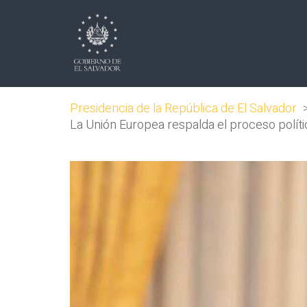
Presidencia de la República de El Salvador
La Unión Europea respalda el proceso polític