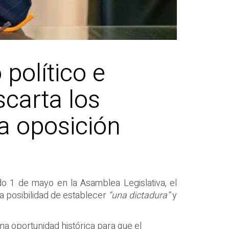
político e
scarta los
a oposición
o 1 de mayo en la Asamblea Legislativa, el
a posibilidad de establecer
“una dictadura”
y
 una oportunidad histórica para que el