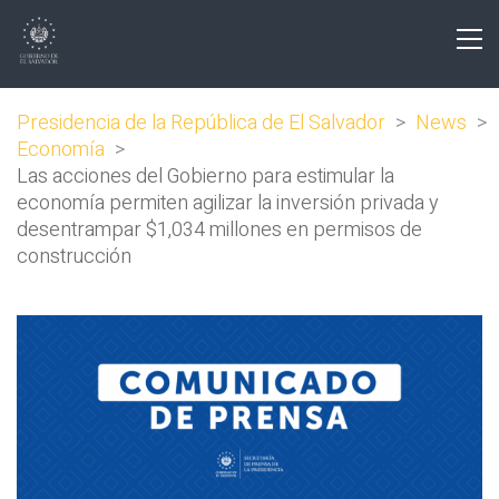
Presidencia de la República de El Salvador
>
News
>
Economía
>
Las acciones del Gobierno para estimular la
economía permiten agilizar la inversión privada y
desentrampar $1,034 millones en permisos de
construcción