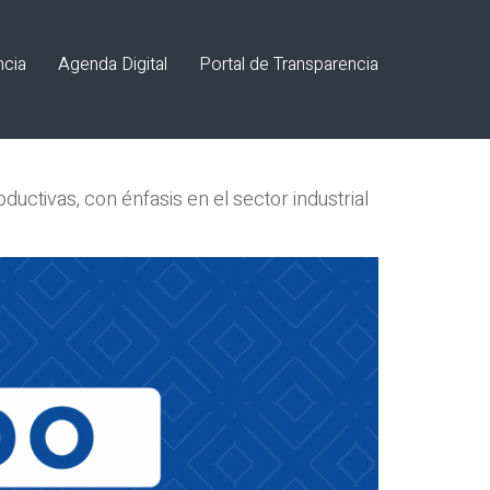
ncia
Agenda Digital
Portal de Transparencia
uctivas, con énfasis en el sector industrial