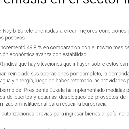
e Nayib Bukele orientadas a crear mejores condiciones 
s positivos.
ís incrementó 49.8 % en comparación con el mismo mes d
ación económica avanza con estabilidad.
CR) indica que hay situaciones que influyen sobre estos 
 han reiniciado sus operaciones por completo, la demanda
ua y energía, luego de haber retomado las actividades p
ierno del Presidente Bukele ha implementado medidas pa
icios de puertos y aduanas, desbloqueo de proyectos de i
ización institucional para reducir la burocracia.
s autorizaciones previas para ingresar bienes al país in