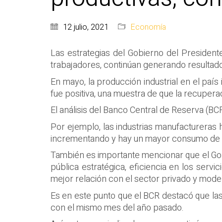
12 julio, 2021
Economía
Las estrategias del Gobierno del President
trabajadores, continúan generando resultado
En mayo, la producción industrial en el pa
fue positiva, una muestra de que la recuper
El análisis del Banco Central de Reserva (B
Por ejemplo, las industrias manufactureras
incrementando y hay un mayor consumo de ag
También es importante mencionar que el Gob
pública estratégica, eficiencia en los serv
mejor relación con el sector privado y modern
Es en este punto que el BCR destacó que la
con el mismo mes del año pasado.