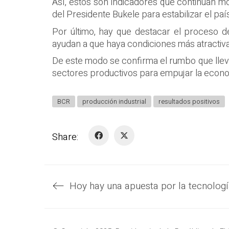
Así, estos son indicadores que continúan m
del Presidente Bukele para estabilizar el pa
Por último, hay que destacar el proceso de
ayudan a que haya condiciones más atractivas
De este modo se confirma el rumbo que lleva 
sectores productivos para empujar la econom
BCR
producción industrial
resultados positivos
Share: