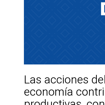
Las acciones del
economía contri
productivas, con 