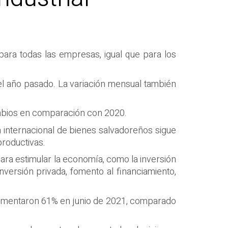
para todas las empresas, igual que para los
el año pasado. La variación mensual también
cambios en comparación con 2020.
 internacional de bienes salvadoreños sigue
roductivas.
ra estimular la economía, como la inversión
nversión privada, fomento al financiamiento,
crementaron 61% en junio de 2021, comparado