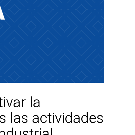
ivar la
 las actividades
ndustrial