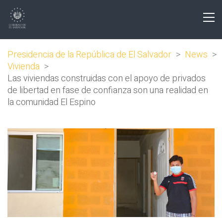
Presidencia de la República de El Salvador
>
News
>
Vivienda
>
Las viviendas construidas con el apoyo de privados
de libertad en fase de confianza son una realidad en
la comunidad El Espino