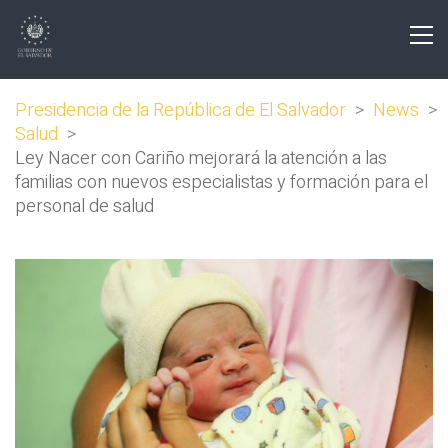
Presidencia de la República de El Salvador
>
News
>
Salud
>
Ley Nacer con Cariño mejorará la atención a las
familias con nuevos especialistas y formación para el
personal de salud