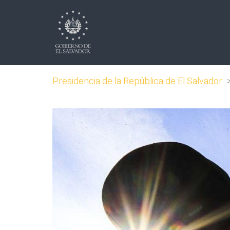
Presidencia de la República de El Salvador