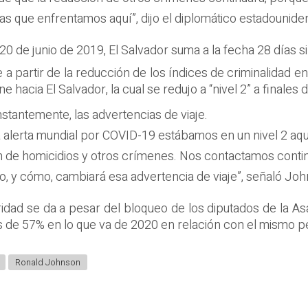
s que enfrentamos aquí”, dijo el diplomático estadounide
el 20 de junio de 2019, El Salvador suma a la fecha 28 días s
artir de la reducción de los índices de criminalidad en e
 hacia El Salvador, la cual se redujo a “nivel 2” a finale
stantemente, las advertencias de viaje.
a alerta mundial por COVID-19 estábamos en un nivel 2 aqu
ón de homicidios y otros crímenes. Nos contactamos con
o, y cómo, cambiará esa advertencia de viaje”, señaló Jo
ridad se da a pesar del bloqueo de los diputados de la Asam
s de 57% en lo que va de 2020 en relación con el mismo p
Ronald Johnson