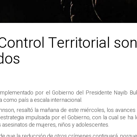
Control Territorial s
dos
l implementado por el Gobierno del Presidente Nayib Buk
 como país a escala internacional.
nson, resaltó la mañana de este miércoles, los avances
estrategia impulsada por el Gobierno, con la cual se ha 
os asesinatos de mujeres, niños y adolescentes.
 que la reducción de otros crímenes continuará, porque 