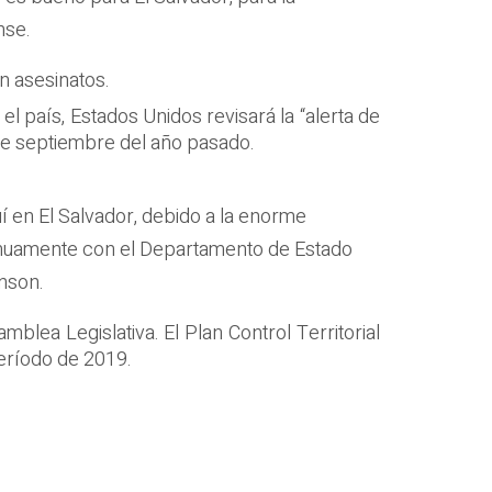
nse.
in asesinatos.
l país, Estados Unidos revisará la “alerta de
s de septiembre del año pasado.
í en El Salvador, debido a la enorme
tinuamente con el Departamento de Estado
hnson.
blea Legislativa. El Plan Control Territorial
eríodo de 2019.