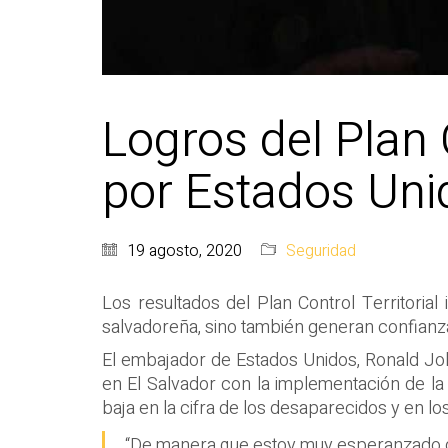
Logros del Plan 
por Estados Uni
19 agosto, 2020
Seguridad
Los resultados del Plan Control Territoria
salvadoreña, sino también generan confianza
El embajador de Estados Unidos, Ronald Joh
en El Salvador con la implementación de la 
baja en la cifra de los desaparecidos y en l
“De manera que estoy muy esperanzado de