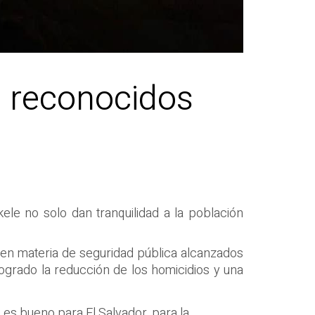
on reconocidos
ele no solo dan tranquilidad a la población
 en materia de seguridad pública alcanzados
logrado la reducción de los homicidios y una
es bueno para El Salvador, para la