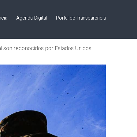
ncia
Agenda Digital
Portal de Transparencia
ial son reconocidos por Estados Unidos