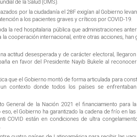
ndial de la Salud (OMS).
azados por la ciudadanía el 28F exigían al Gobierno leva
tención a los pacientes graves y críticos por COVID-19.
oda la red hospitalaria pública que administraciones ante
 la cooperación internacional, entre otras acciones, ha
na actitud desesperada y de carácter electoral, llegaron
a en favor del Presidente Nayib Bukele al reconocer la
tica que el Gobierno montó de forma articulada para const
n un contexto donde todos los países se enfrentaban
sto General de la Nación 2021 el financiamiento para 
o eso, el Gobierno ha garantizado la cadena de frío en la
nti COVID están en condiciones de ultra congelamiento,
.
ntre cuatro países de Latinoamérica para recibir las va