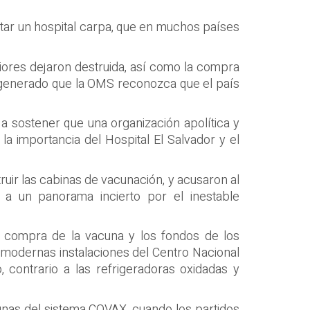
ntar un hospital carpa, que en muchos países
riores dejaron destruida, así como la compra
n generado que la OMS reconozca que el país
 a sostener que una organización apolítica y
 importancia del Hospital El Salvador y el
ruir las cabinas de vacunación, y acusaron al
 a un panorama incierto por el inestable
la compra de la vacuna y los fondos de los
s modernas instalaciones del Centro Nacional
 contrario a las refrigeradoras oxidadas y
cunas del sistema COVAX, cuando los partidos