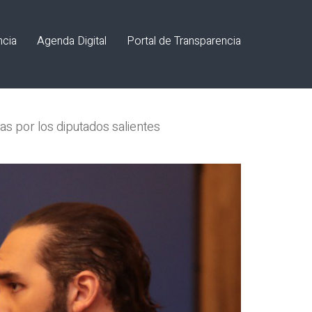
ncia
Agenda Digital
Portal de Transparencia
as por los diputados salientes