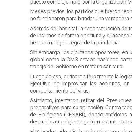
puesto como ejemplo por la Organización Mu
Meses previos, los partidos que fueron rech
no funcionaron para brindar una verdadera a
Además del hospital, la reconstrucción de t
de insumos de forma oportuna y el acceso a
hizo un manejo integral de la pandemia.
Sin embargo, los diputados opositores, en u
global como la OMS estaba haciendo campañ
trabajo del Gobierno en materia sanitaria.
Luego de eso, criticaron ferozmente la logís
Ejecutivo de improvisar las acciones, e
comportamiento del virus.
Asimismo, intentaron retirar del Presupue
preparativos para su aplicación. Contra tod
de Biológicos (CENABI), donde antídotos a
destruidas que dejaron gobiernos anteriores
El Salvador, además, ha sido seleccionado e