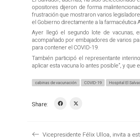
opositores dijeron de forma malintencionad
frustración que mostraron varios legisladore
el Gobierno directamente a la farmacéutica
Ayer llegó el segundo lote de vacunas, e
acompañado por embajadores de varios paíse
para contener el COVID-19.
También participó el representante interin
aplicar esta vacuna lo antes posible”, y que 
cabinas de vacunación
COVID-19
Hospital El Salva
Share: