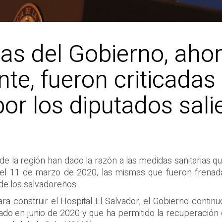
ias del Gobierno, aho
te, fueron criticadas
or los diputados sali
de la región han dado la razón a las medidas sanitarias 
el 11 de marzo de 2020, las mismas que fueron frenada
a de los salvadoreños.
ra construir el Hospital El Salvador, el Gobierno continu
rado en junio de 2020 y que ha permitido la recuperación