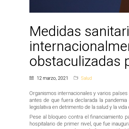
Medidas sanitar
internacionalmen
obstaculizadas p
12 marzo, 2021
Salud
Organismos internacionales y varios países 
antes de que fuera declarada la pandemia 
legislativa en detrimento de la salud y la vid
Pese al bloqueo contra el financiamiento pa
hospitalario de primer nivel, que fue inaugu