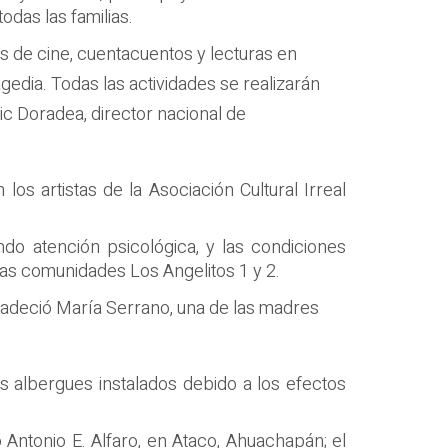
odas las familias.
es de cine, cuentacuentos y lecturas en
agedia. Todas las actividades se realizarán
c Doradea, director nacional de
os artistas de la Asociación Cultural Irreal
ndo atención psicológica, y las condiciones
 las comunidades Los Angelitos 1 y 2.
gradeció María Serrano, una de las madres
os albergues instalados debido a los efectos
Antonio E. Alfaro, en Ataco, Ahuachapán; el