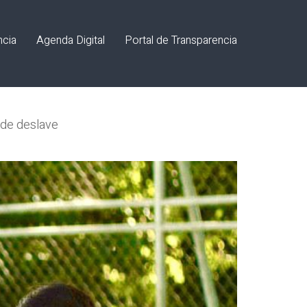
ncia
Agenda Digital
Portal de Transparencia
s de deslave