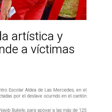
a artística y
nde a víctimas
 Centro Escolar Aldea de Las Mercedes, en el
ectadas por el deslave ocurrido en el cantón
 Nayib Bukele, para apoyar a las más de 125