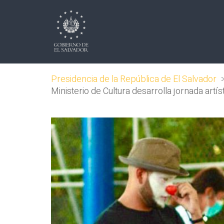
Presidencia de la República de El Salvador
Ministerio de Cultura desarrolla jornada artí