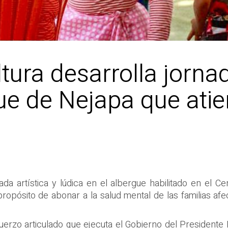
tura desarrolla jornad
ue de Nejapa que atie
nada artística y lúdica en el albergue habilitado en el
ropósito de abonar a la salud mental de las familias af
uerzo articulado que ejecuta el Gobierno del Presidente