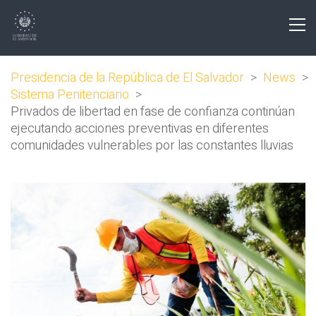
Presidencia de la República de El Salvador
>
News
>
Sistema Penitenciario
>
Privados de libertad en fase de confianza continúan
ejecutando acciones preventivas en diferentes
comunidades vulnerables por las constantes lluvias