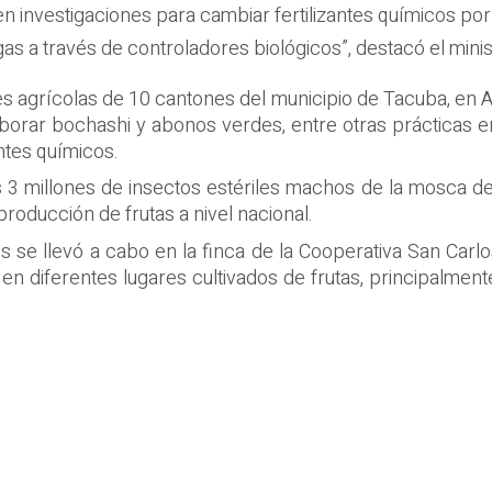
o en investigaciones para cambiar fertilizantes químicos 
s a través de controladores biológicos”, destacó el mini
s agrícolas de 10 cantones del municipio de Tacuba, en A
aborar bochashi y abonos verdes, entre otras prácticas 
antes químicos.
3 millones de insectos estériles machos de la mosca de 
producción de frutas a nivel nacional.
s se llevó a cabo en la finca de la Cooperativa San Carlo
en diferentes lugares cultivados de frutas, principalme