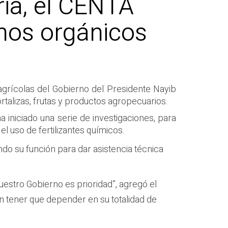
ria, el CENTA
onos orgánicos
s agrícolas del Gobierno del Presidente Nayib
talizas, frutas y productos agropecuarios.
 iniciado una serie de investigaciones, para
l uso de fertilizantes químicos.
o su función para dar asistencia técnica
estro Gobierno es prioridad”, agregó el
 sin tener que depender en su totalidad de