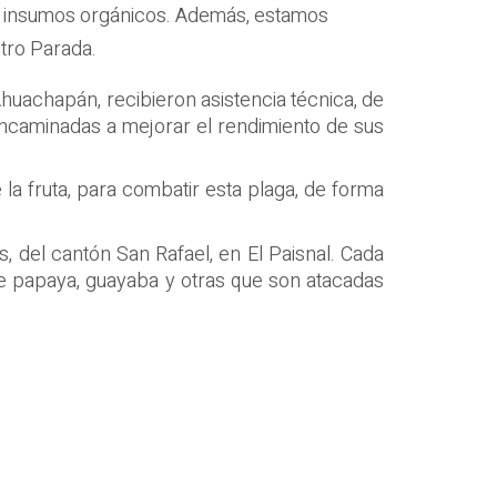
por insumos orgánicos. Además, estamos
stro Parada.
huachapán, recibieron asistencia técnica, de
encaminadas a mejorar el rendimiento de sus
la fruta, para combatir esta plaga, de forma
s, del cantón San Rafael, en El Paisnal. Cada
nte papaya, guayaba y otras que son atacadas