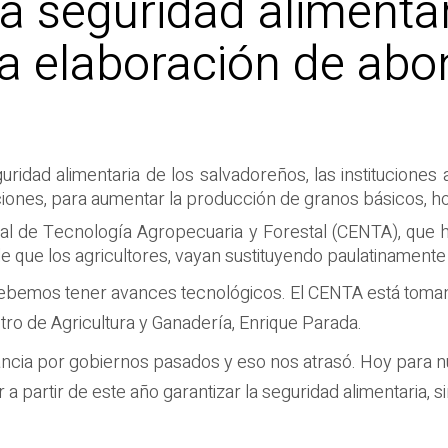
la seguridad alimenta
 la elaboración de ab
eguridad alimentaria de los salvadoreños, las institucione
ones, para aumentar la producción de granos básicos, hor
nal de Tecnología Agropecuaria y Forestal (CENTA), que ha
e que los agricultores, vayan sustituyendo paulatinamente e
debemos tener avances tecnológicos. El CENTA está tomand
istro de Agricultura y Ganadería, Enrique Parada.
ncia por gobiernos pasados y eso nos atrasó. Hoy para nu
ar a partir de este año garantizar la seguridad alimentaria,