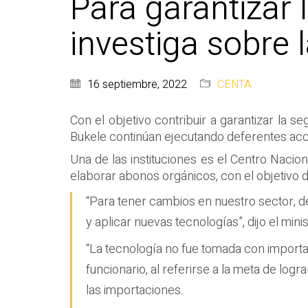
Para garantizar 
investiga sobre
16 septiembre, 2022
CENTA
Con el objetivo contribuir a garantizar la s
Bukele continúan ejecutando deferentes acci
Una de las instituciones es el Centro Nacio
elaborar abonos orgánicos, con el objetivo d
“Para tener cambios en nuestro sector, 
y aplicar nuevas tecnologías”, dijo el min
“La tecnología no fue tomada con importa
funcionario, al referirse a la meta de logr
las importaciones.