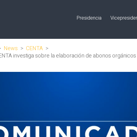
Presidencia
Vicepreside
>
News
>
CENTA
>
 CENTA investiga sobre la elaboración de abonos orgánicos