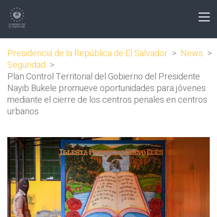
Presidencia de la República de El Salvador
>
News
>
Seguridad
>
Plan Control Territorial del Gobierno del Presidente
Nayib Bukele promueve oportunidades para jóvenes
mediante el cierre de los centros penales en centros
urbanos