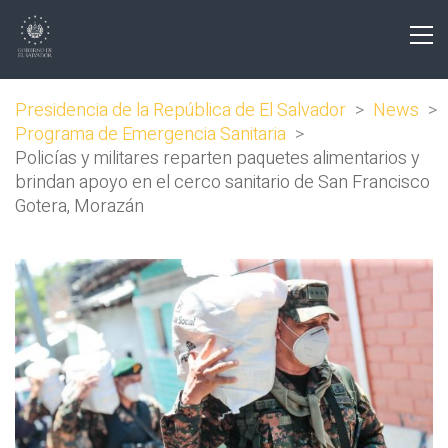
Presidencia de la República de El Salvador
>
News
>
Programa de Emergencia Sanitaria
>
Policías y militares reparten paquetes alimentarios y
brindan apoyo en el cerco sanitario de San Francisco
Gotera, Morazán